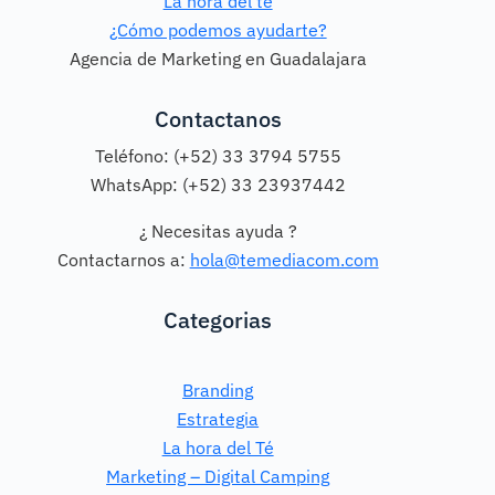
La hora del té
¿Cómo podemos ayudarte?
Agencia de Marketing en Guadalajara
Contactanos
Teléfono: (+52) 33 3794 5755
WhatsApp: (+52) 33 23937442
¿ Necesitas ayuda ?
Contactarnos a:
hola@temediacom.com
Categorias
Branding
Estrategia
La hora del Té
Marketing – Digital Camping