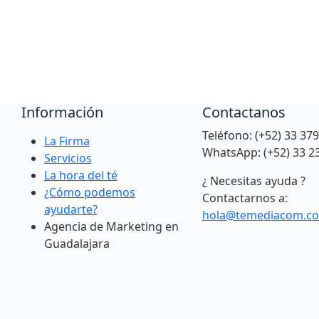
Información
Contactanos
Teléfono: (+52) 33 37
La Firma
WhatsApp: (+52) 33 2
Servicios
La hora del té
¿ Necesitas ayuda ?
¿Cómo podemos
Contactarnos a:
ayudarte?
hola@temediacom.c
Agencia de Marketing en
Guadalajara