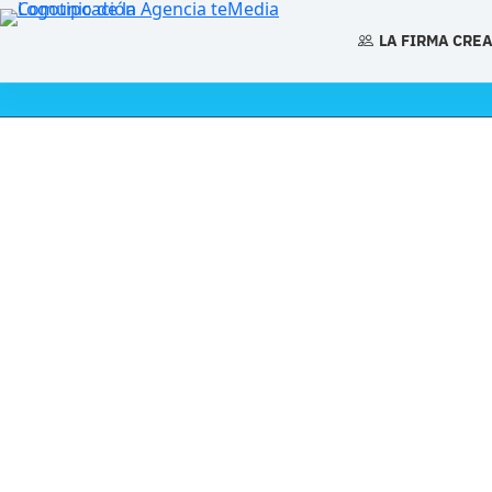
Saltar
al
LA FIRMA CRE
contenido