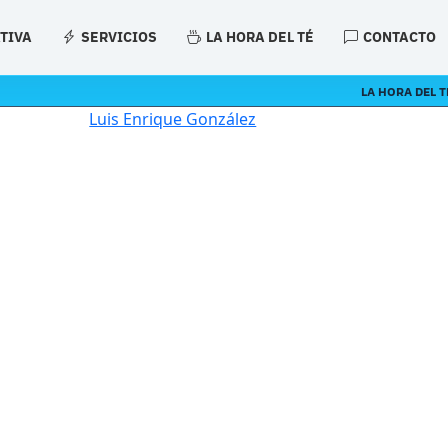
ATIVA
SERVICIOS
LA HORA DEL TÉ
CONTACTO
LA HORA DEL T
Luis Enrique González