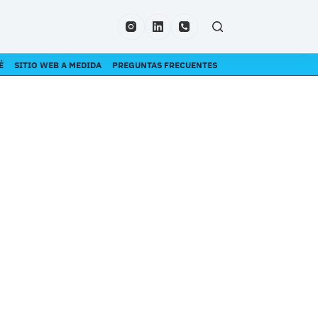
É
SITIO WEB A MEDIDA
PREGUNTAS FRECUENTES