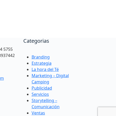
Categorias
94 5755
3937442
Branding
Estrategia
La hora del Té
Marketing – Digital
om
Camping
Publicidad
Servicios
Storytelling –
Comunicación
Ventas