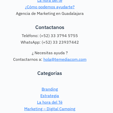
La hora del té
¿Cómo podemos ayudarte?
Agencia de Marketing en Guadalajara
Contactanos
Teléfono: (+52) 33 3794 5755
WhatsApp: (+52) 33 23937442
¿ Necesitas ayuda ?
Contactarnos a:
hola@temediacom.com
Categorias
Branding
Estrategia
La hora del Té
Marketing – Digital Camping