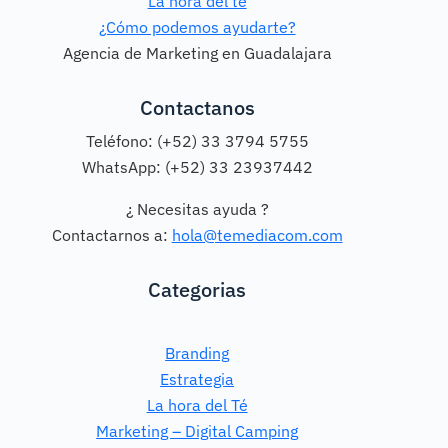
La hora del té
¿Cómo podemos ayudarte?
Agencia de Marketing en Guadalajara
Contactanos
Teléfono: (+52) 33 3794 5755
WhatsApp: (+52) 33 23937442
¿ Necesitas ayuda ?
Contactarnos a:
hola@temediacom.com
Categorias
Branding
Estrategia
La hora del Té
Marketing – Digital Camping