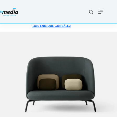
Saltar
al
contenido
LUIS ENRIQUE GONZÁLEZ