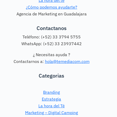
La hora del té
¿Cómo podemos ayudarte?
Agencia de Marketing en Guadalajara
Contactanos
Teléfono: (+52) 33 3794 5755
WhatsApp: (+52) 33 23937442
¿ Necesitas ayuda ?
Contactarnos a:
hola@temediacom.com
Categorias
Branding
Estrategia
La hora del Té
Marketing – Digital Camping