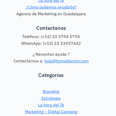
La hora del té
¿Cómo podemos ayudarte?
Agencia de Marketing en Guadalajara
Contactanos
Teléfono: (+52) 33 3794 5755
WhatsApp: (+52) 33 23937442
¿ Necesitas ayuda ?
Contactarnos a:
hola@temediacom.com
Categorias
Branding
Estrategia
La hora del Té
Marketing – Digital Camping