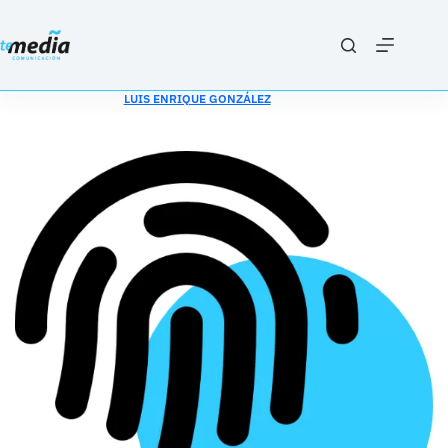
Saltar
al
contenido
LUIS ENRIQUE GONZÁLEZ