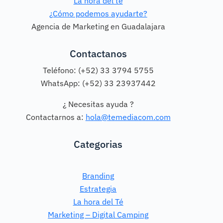
La hora del té
¿Cómo podemos ayudarte?
Agencia de Marketing en Guadalajara
Contactanos
Teléfono: (+52) 33 3794 5755
WhatsApp: (+52) 33 23937442
¿ Necesitas ayuda ?
Contactarnos a:
hola@temediacom.com
Categorias
Branding
Estrategia
La hora del Té
Marketing – Digital Camping