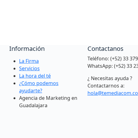
Información
Contactanos
Teléfono: (+52) 33 37
La Firma
WhatsApp: (+52) 33 2
Servicios
La hora del té
¿ Necesitas ayuda ?
¿Cómo podemos
Contactarnos a:
ayudarte?
hola@temediacom.c
Agencia de Marketing en
Guadalajara