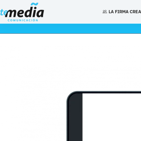
Saltar
al
LA FIRMA CRE
contenido