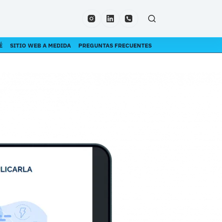
É
SITIO WEB A MEDIDA
PREGUNTAS FRECUENTES