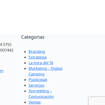
Categorias
94 5755
3937442
Branding
Estrategia
La hora del Té
Marketing – Digital
om
Camping
Publicidad
Servicios
Storytelling –
Comunicación
Ventas