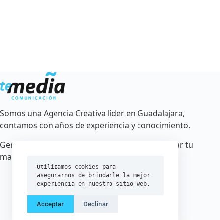
Somos una Agencia Creativa líder en Guadalajara,
contamos con años de experiencia y conocimiento.
Generamos estrategias creativas para posicionar tu
marca.
Utilizamos cookies para 
asegurarnos de brindarle la mejor 
experiencia en nuestro sitio web.
Acceptar
Declinar