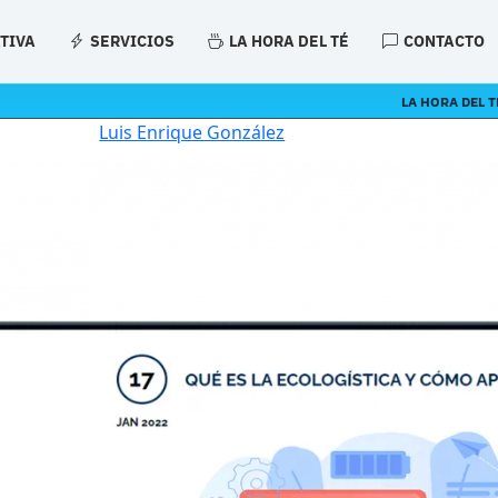
ATIVA
SERVICIOS
LA HORA DEL TÉ
CONTACTO
LA HORA DEL T
Luis Enrique González