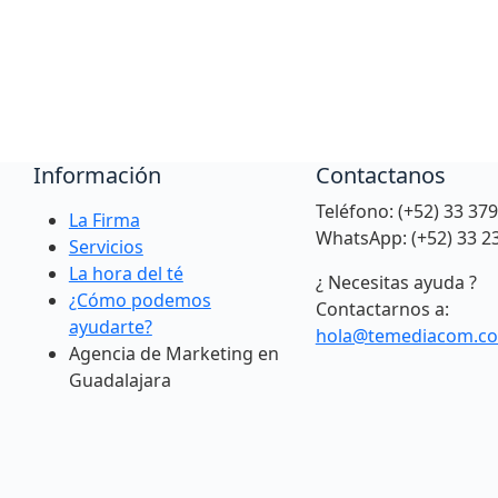
Información
Contactanos
Teléfono: (+52) 33 37
La Firma
WhatsApp: (+52) 33 2
Servicios
La hora del té
¿ Necesitas ayuda ?
¿Cómo podemos
Contactarnos a:
ayudarte?
hola@temediacom.c
Agencia de Marketing en
Guadalajara