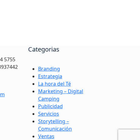
Categorias
94 5755
3937442
Branding
Estrategia
La hora del Té
Marketing – Digital
om
Camping
Publicidad
Servicios
Storytelling –
Comunicación
Ventas