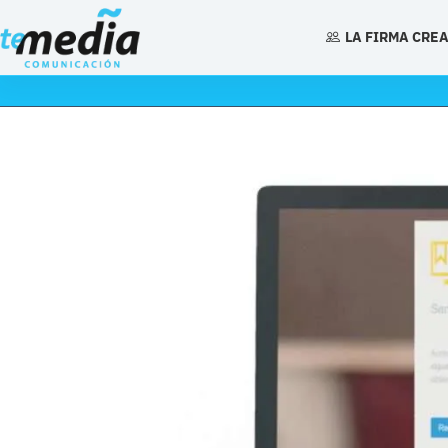
Saltar
al
LA FIRMA CRE
contenido