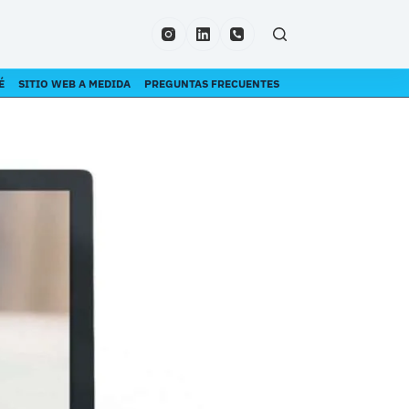
É
SITIO WEB A MEDIDA
PREGUNTAS FRECUENTES