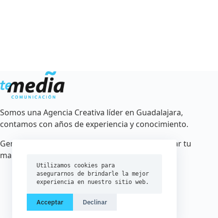
Somos una Agencia Creativa líder en Guadalajara,
contamos con años de experiencia y conocimiento.
Generamos estrategias creativas para posicionar tu
marca.
Utilizamos cookies para 
asegurarnos de brindarle la mejor 
experiencia en nuestro sitio web.
Acceptar
Declinar