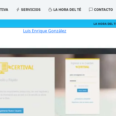
ATIVA
SERVICIOS
LA HORA DEL TÉ
CONTACTO
LA HORA DEL T
Luis Enrique González