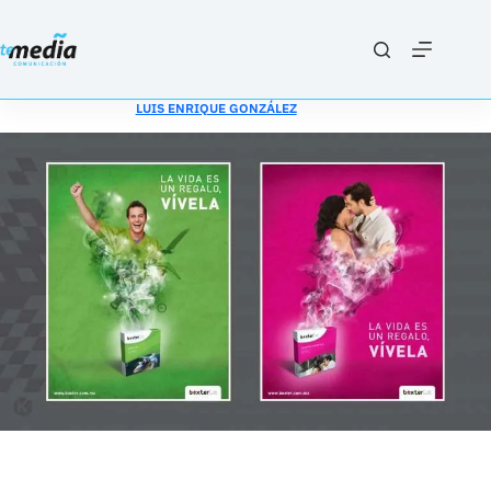
Saltar
al
contenido
LUIS ENRIQUE GONZÁLEZ