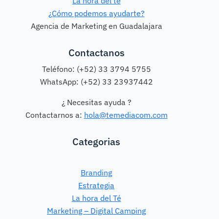
La hora del té
¿Cómo podemos ayudarte?
Agencia de Marketing en Guadalajara
Contactanos
Teléfono: (+52) 33 3794 5755
WhatsApp: (+52) 33 23937442
¿ Necesitas ayuda ?
Contactarnos a:
hola@temediacom.com
Categorias
Branding
Estrategia
La hora del Té
Marketing – Digital Camping