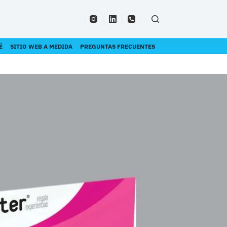
É
SITIO WEB A MEDIDA
PREGUNTAS FRECUENTES