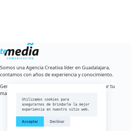
Somos una Agencia Creativa líder en Guadalajara,
contamos con años de experiencia y conocimiento.
Generamos estrategias creativas para posicionar tu
marca.
Utilizamos cookies para 
asegurarnos de brindarle la mejor 
experiencia en nuestro sitio web.
Acceptar
Declinar