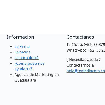
Información
Contactanos
Teléfono: (+52) 33 37
La Firma
WhatsApp: (+52) 33 2
Servicios
La hora del té
¿ Necesitas ayuda ?
¿Cómo podemos
Contactarnos a:
ayudarte?
hola@temediacom.c
Agencia de Marketing en
Guadalajara