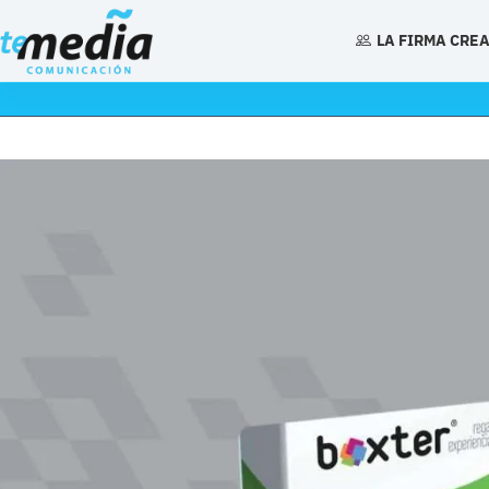
Saltar
al
LA FIRMA CRE
contenido