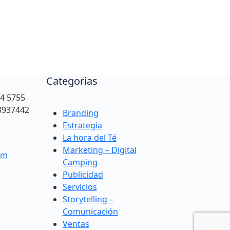
Categorias
94 5755
3937442
Branding
Estrategia
La hora del Té
Marketing – Digital
om
Camping
Publicidad
Servicios
Storytelling –
Comunicación
Ventas