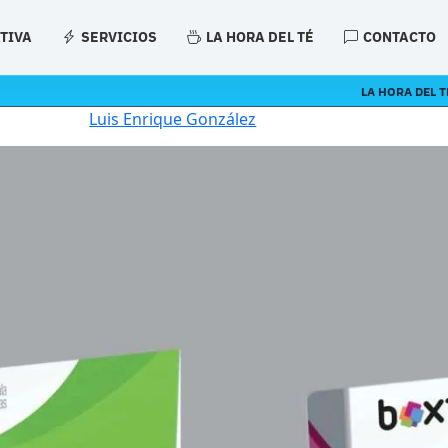
ATIVA
SERVICIOS
LA HORA DEL TÉ
CONTACTO
LA HORA DEL T
Luis Enrique González