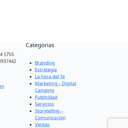
Categorias
94 5755
3937442
Branding
Estrategia
La hora del Té
Marketing – Digital
om
Camping
Publicidad
Servicios
Storytelling –
Comunicación
Ventas