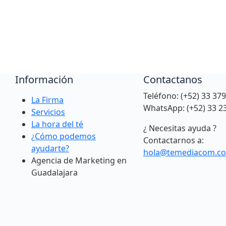
Información
Contactanos
Teléfono: (+52) 33 37
La Firma
WhatsApp: (+52) 33 2
Servicios
La hora del té
¿ Necesitas ayuda ?
¿Cómo podemos
Contactarnos a:
ayudarte?
hola@temediacom.c
Agencia de Marketing en
Guadalajara