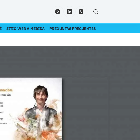
É
SITIO WEB A MEDIDA
PREGUNTAS FRECUENTES