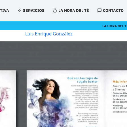
ATIVA
SERVICIOS
LA HORA DEL TÉ
CONTACTO
LA HORA DEL T
Luis Enrique González