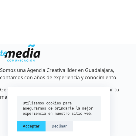
Somos una Agencia Creativa líder en Guadalajara,
contamos con años de experiencia y conocimiento.
Generamos estrategias creativas para posicionar tu
marca.
Utilizamos cookies para 
asegurarnos de brindarle la mejor 
experiencia en nuestro sitio web.
Acceptar
Declinar