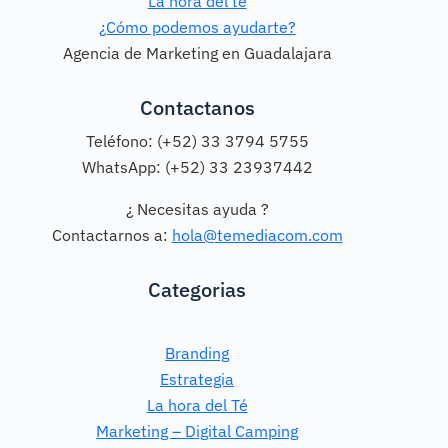
La hora del té
¿Cómo podemos ayudarte?
Agencia de Marketing en Guadalajara
Contactanos
Teléfono: (+52) 33 3794 5755
WhatsApp: (+52) 33 23937442
¿ Necesitas ayuda ?
Contactarnos a:
hola@temediacom.com
Categorias
Branding
Estrategia
La hora del Té
Marketing – Digital Camping