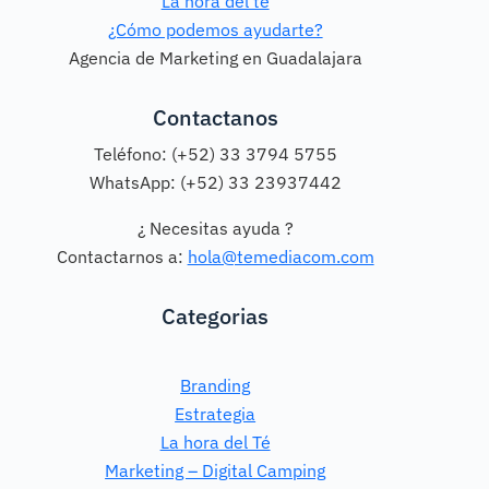
La hora del té
¿Cómo podemos ayudarte?
Agencia de Marketing en Guadalajara
Contactanos
Teléfono: (+52) 33 3794 5755
WhatsApp: (+52) 33 23937442
¿ Necesitas ayuda ?
Contactarnos a:
hola@temediacom.com
Categorias
Branding
Estrategia
La hora del Té
Marketing – Digital Camping