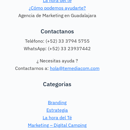
La hora del té
¿Cómo podemos ayudarte?
Agencia de Marketing en Guadalajara
Contactanos
Teléfono: (+52) 33 3794 5755
WhatsApp: (+52) 33 23937442
¿ Necesitas ayuda ?
Contactarnos a:
hola@temediacom.com
Categorias
Branding
Estrategia
La hora del Té
Marketing – Digital Camping