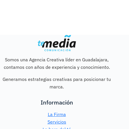
Somos una Agencia Creativa líder en Guadalajara,
contamos con años de experiencia y conocimiento.
Generamos estrategias creativas para posicionar tu
marca.
Información
La Firma
Servicios