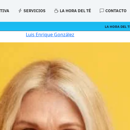
ATIVA
SERVICIOS
LA HORA DEL TÉ
CONTACTO
LA HORA DEL T
Luis Enrique González