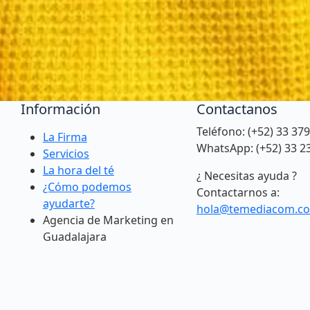
Información
Contactanos
Teléfono: (+52) 33 37
La Firma
WhatsApp: (+52) 33 2
Servicios
La hora del té
¿ Necesitas ayuda ?
¿Cómo podemos
Contactarnos a:
ayudarte?
hola@temediacom.c
Agencia de Marketing en
Guadalajara