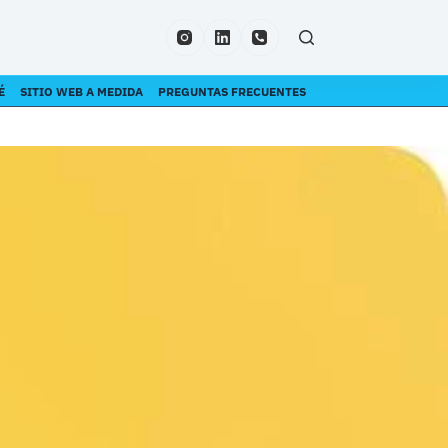
É
SITIO WEB A MEDIDA
PREGUNTAS FRECUENTES