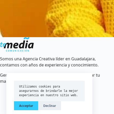
Somos una Agencia Creativa líder en Guadalajara,
contamos con años de experiencia y conocimiento.
Generamos estrategias creativas para posicionar tu
marca.
Utilizamos cookies para 
asegurarnos de brindarle la mejor 
experiencia en nuestro sitio web.
Acceptar
Declinar