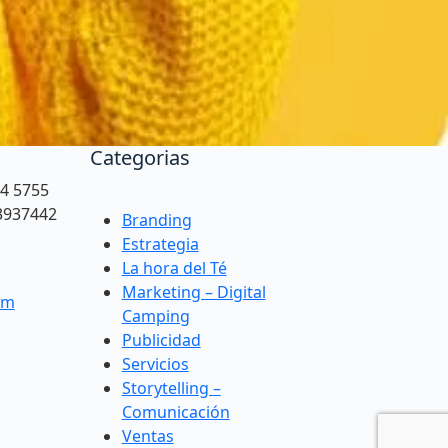
Categorias
94 5755
3937442
Branding
Estrategia
La hora del Té
Marketing – Digital
om
Camping
Publicidad
Servicios
Storytelling –
Comunicación
Ventas