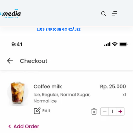
Saltar
al
contenido
LUIS ENRIQUE GONZÁLEZ