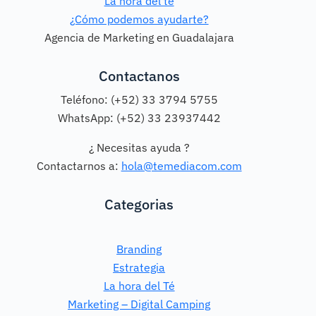
La hora del té
¿Cómo podemos ayudarte?
Agencia de Marketing en Guadalajara
Contactanos
Teléfono: (+52) 33 3794 5755
WhatsApp: (+52) 33 23937442
¿ Necesitas ayuda ?
Contactarnos a:
hola@temediacom.com
Categorias
Branding
Estrategia
La hora del Té
Marketing – Digital Camping