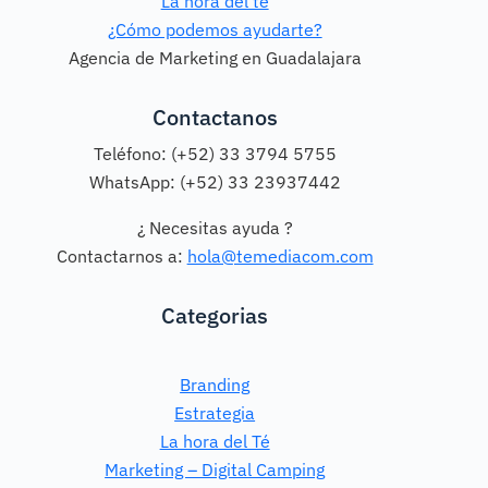
La hora del té
¿Cómo podemos ayudarte?
Agencia de Marketing en Guadalajara
Contactanos
Teléfono: (+52) 33 3794 5755
WhatsApp: (+52) 33 23937442
¿ Necesitas ayuda ?
Contactarnos a:
hola@temediacom.com
Categorias
Branding
Estrategia
La hora del Té
Marketing – Digital Camping